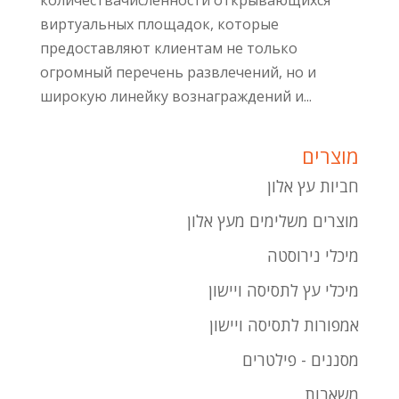
количествачисленности открывающихся
виртуальных площадок, которые
предоставляют клиентам не только
огромный перечень развлечений, но и
широкую линейку вознаграждений и...
מוצרים
חביות עץ אלון
מוצרים משלימים מעץ אלון
מיכלי נירוסטה
מיכלי עץ לתסיסה ויישון
אמפורות לתסיסה ויישון
מסננים - פילטרים
משאבות