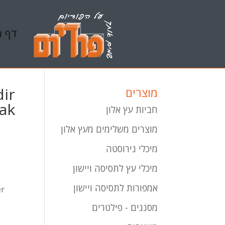
דף ה
dir
מוצרים
k?
חביות עץ אלון
מוצרים משלימים מעץ אלון
מיכלי נירוסטה
מיכלי עץ לתסיסה ויישון
אמפורות לתסיסה ויישון
er
מסננים - פילטרים