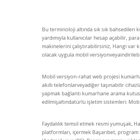
Bu terminoloji altında sık sık bahsedilen k
yardımıyla kullanıcılar hesap açabilir, para 
makinelerini çalıştırabilirsiniz, Hangi va
olacak uygula mobil versiyonveyaindirileb
Mobil versiyon-rahat web projesi kumarh
akıllı telefonlarveyadiğer taşınabilir cih
yapmak bağlantı kumarhane arama kutusu 
edilmişaltındatürlü işletim sistemleri. Mo
Faydalılık temsil etmek resmi yumuşak, Ha
platformları, içermek Başarıbet, program 