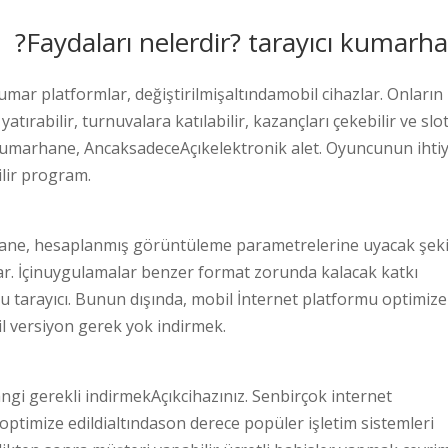
Faydaları nelerdir? tarayıcı kumarha
umar platformlar, değiştirilmişaltındamobil cihazlar. Onların
yatırabilir, turnuvalara katılabilir, kazançları çekebilir ve slo
r kumarhane, AncaksadeceAçıkelektronik alet. Oyuncunun ihtiy
ilir program.
ane, hesaplanmış görüntüleme parametrelerine uyacak şeki
azlar. İçinuygulamalar benzer format zorunda kalacak katkı
tarayıcı. Bunun dışında, mobil İnternet platformu optimize
bil versiyon gerek yok indirmek.
ngi gerekli indirmekAçıkcihazınız. Senbirçok internet
optimize edildialtındason derece popüler işletim sistemleri