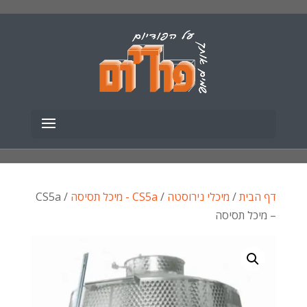
דף הבית
/
מיכלי נירוסטה
/
CS5a - מיכל תסיסה
/ CS5a
– מיכל תסיסה