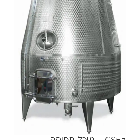
CS5a – מיכל תסיסה