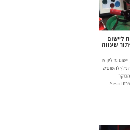
ת ליישום
פתור שעווה
יישום מדליון או
מומלץ להשתמש
מבוקר
Seso.