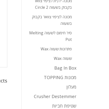
מכונה ידנית לציפוי צוואר
בקבוק בשעווה Circle 2
מכונה לציפוי צוואר בקבוק
בשעווה
סיר חימום לשעווה Melting
Pot
פתרונות שעווה Wax
שעווה Wax
Bag In Box
מכונות TOPPING
cts
מעלון
Crusher Destemmer
שטיפת חביות