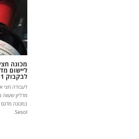
מכונה חצי
ליישום מדל
לבקבוק Stamp 1
לעבודה חצי או
מדליון שעווה 
Sesol.