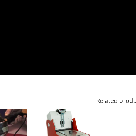
Related produ