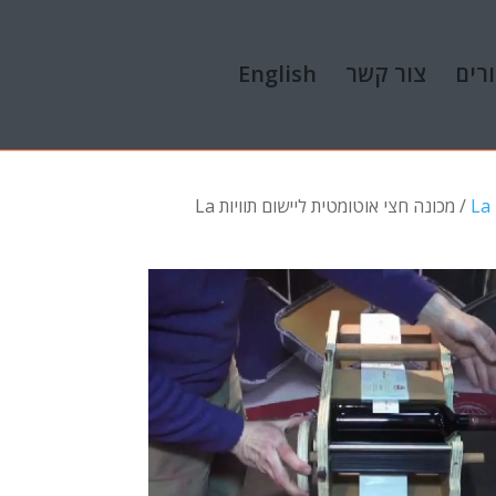
רים
צור קשר
English
/ מכונה חצי אוטומטית ליישום תוויות La