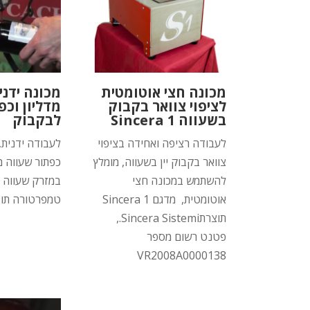
מכונה חצי אוטומטית
מכונה ידני
לציפוי צוואר בקבוק
מדליון וכ
בשעווה Sincera 1
לבקבוק
לעבודה רציפה ואחידה בציפוי
לעבודה ידנית, 
צוואר בקבוק יין בשעווה, מומלץ
כפתור שעווה 
להשתמש במכונה חצי
במזרק שעווה 
אוטומטית, מדגם Sincera 1
טמפרטורה תוצרת l
תוצרתSincera Sistemi.,
פטנט רשום מספר
VR2008A0000138