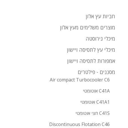
חביות עץ אלון
מוצרים משלימים מעץ אלון
מיכלי נירוסטה
מיכלי עץ לתסיסה ויישון
אמפורות לתסיסה ויישון
מסננים - פילטרים
Air compact Turbocooler C6
C41A אוטומטי
C41A1 אוטומטי
C41S חצי אוטומטי
Discontinuous Flotation C46