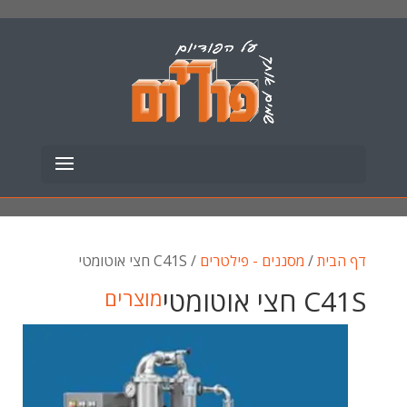
דף הבית
/
מסננים - פילטרים
/ C41S חצי אוטומטי
C41S חצי אוטומטי
מוצרים